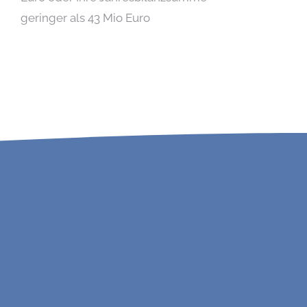
geringer als 43 Mio Euro