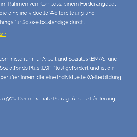
.V., im Rahmen von Kompass, einem Förderangebot
 die eine individuelle Weiterbildung und
hings für Soloselbstständige durch.
ss/
­ministerium für Arbeit und Soziales (BMAS) und
ozialfonds Plus (ESF Plus) gefördert und ist ein
erufler*innen, die eine individuelle Weiterbildung
 zu 90%. Der maximale Betrag für eine Förderung