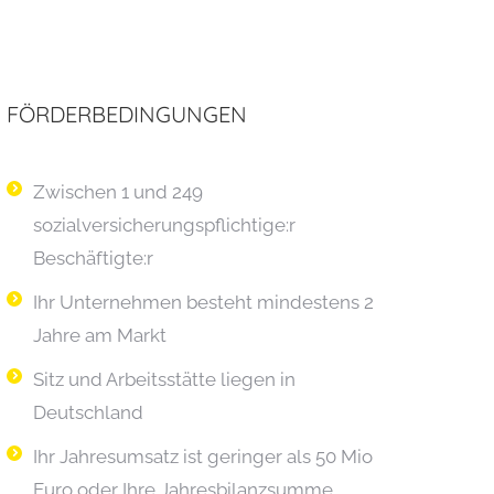
FÖRDERBEDINGUNGEN
Zwischen 1 und 249
sozialversicherungspflichtige:r
Beschäftigte:r
Ihr Unternehmen besteht mindestens 2
Jahre am Markt
Sitz und Arbeitsstätte liegen in
Deutschland
Ihr Jahresumsatz ist geringer als 50 Mio
Euro oder Ihre Jahresbilanzsumme