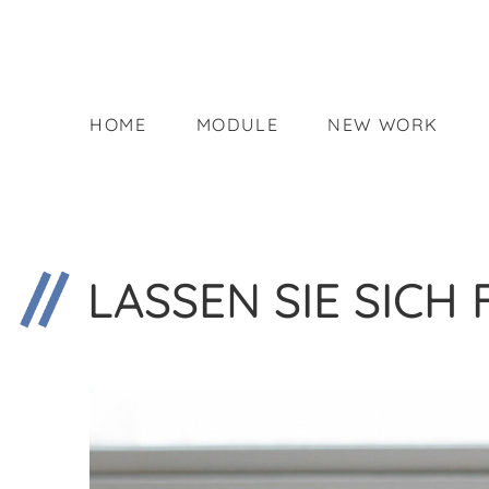
HOME
MODULE
NEW WORK
HOME
MODULE
NEW WORK
LASSEN SIE SICH