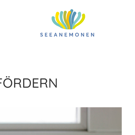
 FÖRDERN