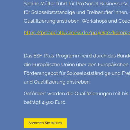
Sabine Müller führt für Pro Social Business e
für Soloselbstständige und Freiberufler*innen,
Qualifizierung anstreben, Workshops und Coac
https://prosocialbusiness.de/projekte/kompa
Das ESF-Plus-Programm wird durch das Bundes
die Europäische Union über den Europäischen S
Förderangebot für Soloselbstständige und Freib
und Qualifizierung anstreben.
Gefördert werden die Qualifizierungen mit bis
beträgt 4.500 Euro.
Sprechen Sie mit uns