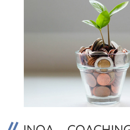
INQA – COACHIN