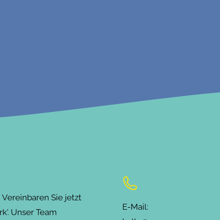
ereinbaren Sie jetzt
E-Mail:
rk'. Unser Team